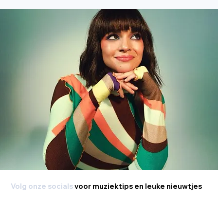
Volg onze socials
voor muziektips en leuke nieuwtjes