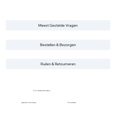
Meest Gestelde Vragen
Bestellen & Bezorgen
Ruilen & Retourneren
© 2024 Artistic Recordstore
Algemene voorwaarden
Privacybeleid