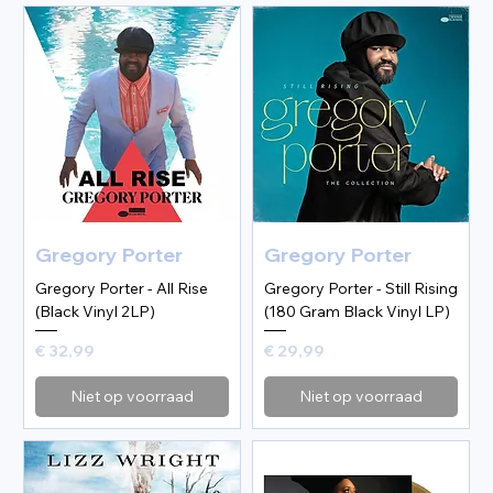
Gregory Porter
Gregory Porter
Gregory Porter - All Rise
Gregory Porter - Still Rising
(Black Vinyl 2LP)
(180 Gram Black Vinyl LP)
Prijs
Prijs
€ 32,99
€ 29,99
Niet op voorraad
Niet op voorraad