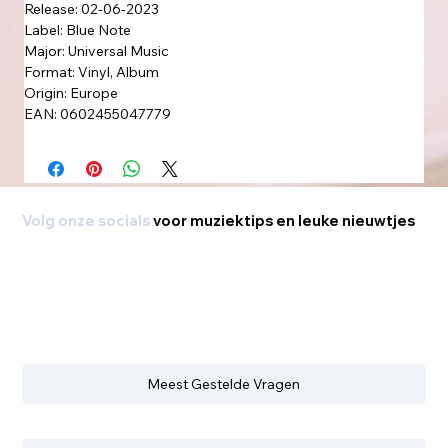
Release: 02-06-2023
Label: Blue Note
Major: Universal Music
Format: Vinyl, Album
Origin: Europe
EAN: 0602455047779
Volg onze socials
voor muziektips en leuke nieuwtjes
Meest Gestelde Vragen