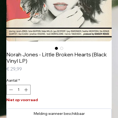
Norah Jones - Little Broken Hearts (Black
Vinyl LP)
Prijs
€ 29,99
Aantal
*
Niet op voorraad
Melding wanneer beschikbaar