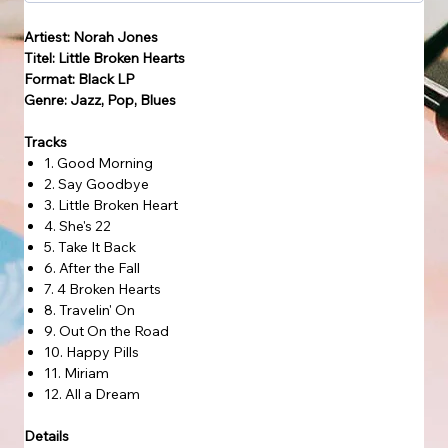
Artiest: Norah Jones
Titel: Little Broken Hearts
Format: Black LP
Genre: Jazz, Pop, Blues
Tracks
1. Good Morning
2. Say Goodbye
3. Little Broken Heart
4. She's 22
5. Take It Back
6. After the Fall
7. 4 Broken Hearts
8. Travelin' On
9. Out On the Road
10. Happy Pills
11. Miriam
12. All a Dream
Details