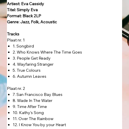
Artiest: Eva Cassidy
Titel: Simply Eva
Format: Black 2LP
Genre: Jazz, Folk, Acoustic
Tracks
Plaat nr. 1
1. Songbird
2. Who Knows Where The Time Goes
3. People Get Ready
4. Wayfaring Stranger
5. True Colours
6. Autumn Leaves
Plaat nr. 2
7. San Francisco Bay Blues
8. Wade In The Water
9. Time After Time
10. Kathy's Song
11. Over The Rainbow
12. I Know You by your Heart