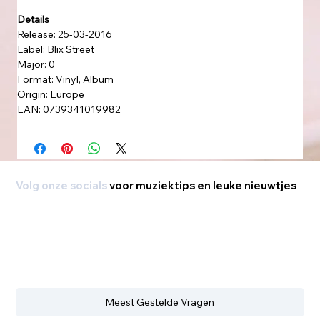
Details
Release: 25-03-2016
Label: Blix Street
Major: 0
Format: Vinyl, Album
Origin: Europe
EAN: 0739341019982
Volg onze socials
voor muziektips en leuke nieuwtjes
Meest Gestelde Vragen