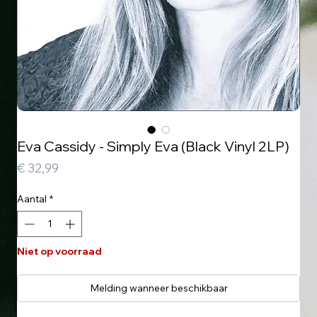
Eva Cassidy - Simply Eva (Black Vinyl 2LP)
Prijs
€ 32,99
Aantal
*
Niet op voorraad
Melding wanneer beschikbaar