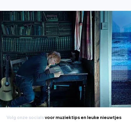
Volg onze socials
voor muziektips en leuke nieuwtjes