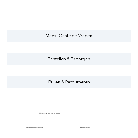
Meest Gestelde Vragen
Bestellen & Bezorgen
Ruilen & Retourneren
© 2024 Artistic Recordstore
Algemene voorwaarden
Privacybeleid