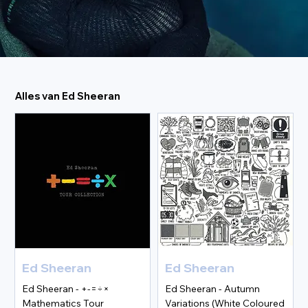
Alles van Ed Sheeran
Ed Sheeran
Ed Sheeran
Ed Sheeran - +-=÷×
Ed Sheeran - Autumn
Mathematics Tour
Variations (White Coloured