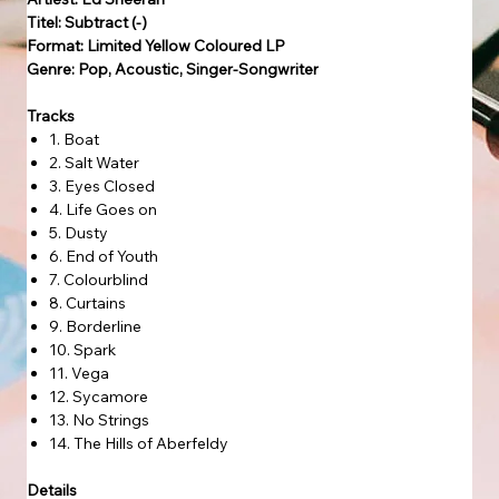
Titel: Subtract (-)
Format: Limited Yellow Coloured LP
Genre: Pop, Acoustic, Singer-Songwriter
Tracks
1. Boat
2. Salt Water
3. Eyes Closed
4. Life Goes on
5. Dusty
6. End of Youth
7. Colourblind
8. Curtains
9. Borderline
10. Spark
11. Vega
12. Sycamore
13. No Strings
14. The Hills of Aberfeldy
Details