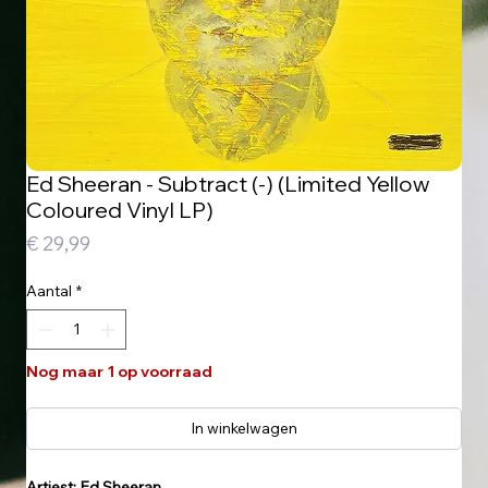
Ed Sheeran - Subtract (-) (Limited Yellow
Coloured Vinyl LP)
Prijs
€ 29,99
Aantal
*
Nog maar 1 op voorraad
In winkelwagen
Artiest: Ed Sheeran