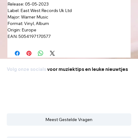
Release: 05-05-2023
Label: East West Records Uk Ltd
Major: Warner Music
Format: Vinyl, Album
Origin: Europe
EAN: 5054197170577
Volg onze socials
voor muziektips en leuke nieuwtjes
Meest Gestelde Vragen