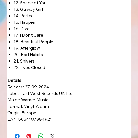
12. Shape of You
13. Galway Girl
14. Perfect
15. Happier
16. Dive
17. I Don't Care
18. Beautiful People
19. Afterglow
20. Bad Habits
21. Shivers
22. Eyes Closed
Details
Release: 27-09-2024
Label: East West Records UK Ltd
Major: Warner Music
Format: Vinyl, Album
Origin: Europe
EAN: 5054197984921