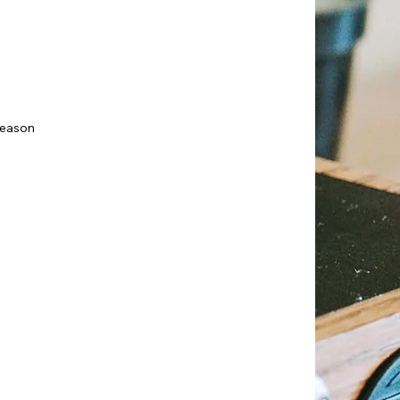
Reason