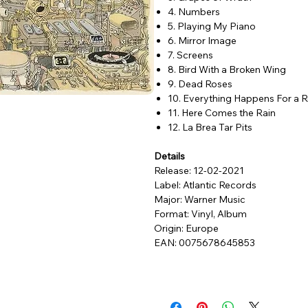
4. Numbers
5. Playing My Piano
6. Mirror Image
7. Screens
8. Bird With a Broken Wing
9. Dead Roses
10. Everything Happens For a 
11. Here Comes the Rain
12. La Brea Tar Pits
Details
Release: 12-02-2021
Label: Atlantic Records
Major: Warner Music
Format: Vinyl, Album
Origin: Europe
EAN: 0075678645853