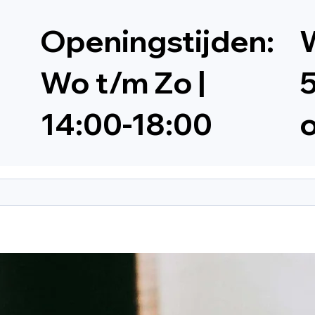
Openingstijden:
W
Wo t/m Zo |
5
14:00-18:00