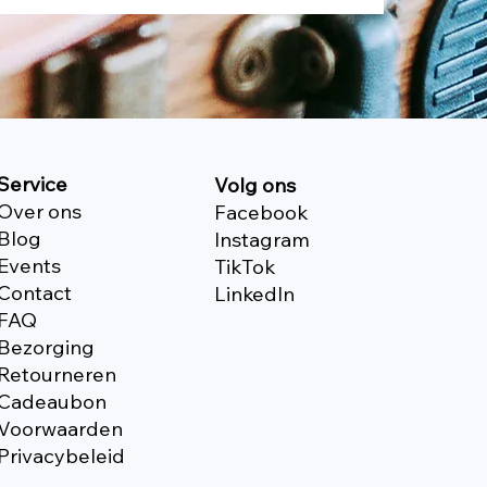
Service
Volg ons
Over ons
Facebook
Blog
Instagram
Events
TikTok
Contact
Linkedln
FAQ
Bezorging
Retourneren
Cadeaubon
Voorwaarden
Privacybeleid