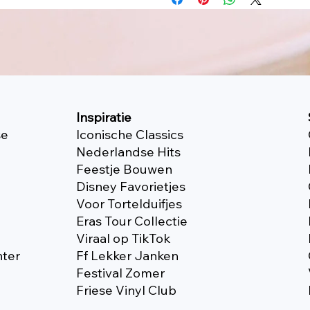
Inspiratie
se
Iconische Classics
Nederlandse Hits
Feestje Bouwen
Disney Favorietjes
Voor Tortelduifjes
Eras Tour Collectie
Viraal op TikTok
nter
Ff Lekker Janken
Festival Zomer
Friese Vinyl Club