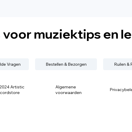
s
voor muziektips en l
lde Vragen
Bestellen & Bezorgen
Ruilen &
2024 Artistic
Algemene
Privacybel
cordstore
voorwaarden