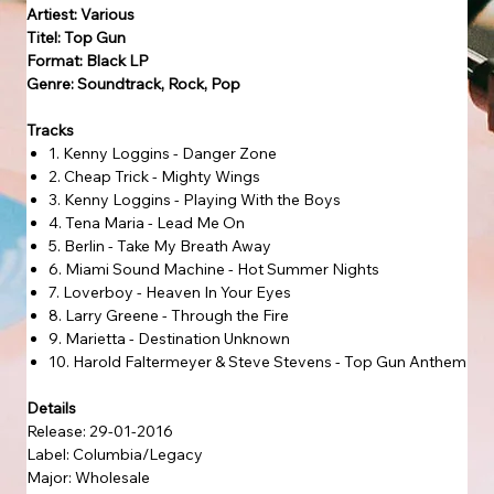
Artiest: Various
Titel: Top Gun
Format: Black LP
Genre: Soundtrack, Rock, Pop
Tracks
1. Kenny Loggins - Danger Zone
2. Cheap Trick - Mighty Wings
3. Kenny Loggins - Playing With the Boys
4. Tena Maria - Lead Me On
5. Berlin - Take My Breath Away
6. Miami Sound Machine - Hot Summer Nights
7. Loverboy - Heaven In Your Eyes
8. Larry Greene - Through the Fire
9. Marietta - Destination Unknown
10. Harold Faltermeyer & Steve Stevens - Top Gun Anthem
Details
Release: 29-01-2016
Label: Columbia/Legacy
Major: Wholesale