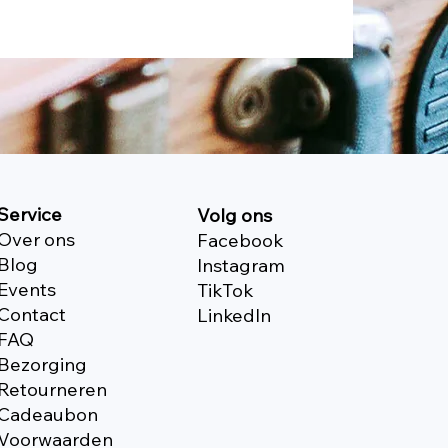
Service
Volg ons
Over ons
Facebook
Blog
Instagram
Events
TikTok
Contact
Linkedln
FAQ
Bezorging
Retourneren
Cadeaubon
Voorwaarden