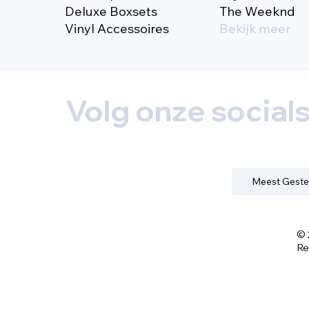
Deluxe Boxsets
The Weeknd
Vinyl Accessoires
Bekijk meer
Volg onze social
Meest Geste
© 
Re