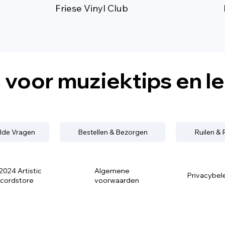
Friese Vinyl Club
s
voor muziektips en l
lde Vragen
Bestellen & Bezorgen
Ruilen &
2024 Artistic
Algemene
Privacybel
cordstore
voorwaarden