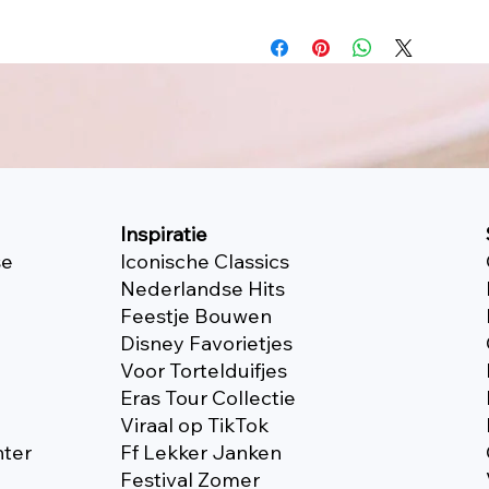
Inspiratie
se
Iconische Classics
Nederlandse Hits
Feestje Bouwen
Disney Favorietjes
Voor Tortelduifjes
Eras Tour Collectie
Viraal op TikTok
nter
Ff Lekker Janken
Festival Zomer