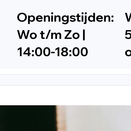
Openingstijden:
W
Wo t/m Zo |
5
14:00-18:00