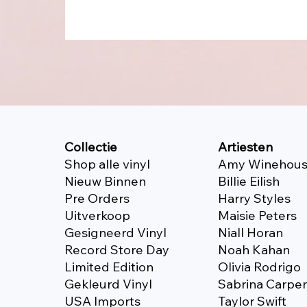
Collectie
Artiesten
Shop alle vinyl
Amy Winehou
Nieuw Binnen
Billie Eilish
Pre Orders
Harry Styles
Uitverkoop
Maisie Peters
Gesigneerd Vinyl
Niall Horan
Record Store Day
Noah Kahan
Limited Edition
Olivia Rodrigo
Gekleurd Vinyl
Sabrina Carpe
USA Imports
Taylor Swift