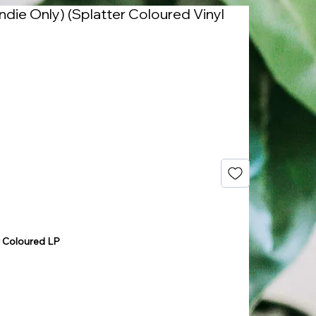
(Indie Only) (Splatter Coloured Vinyl
r Coloured LP