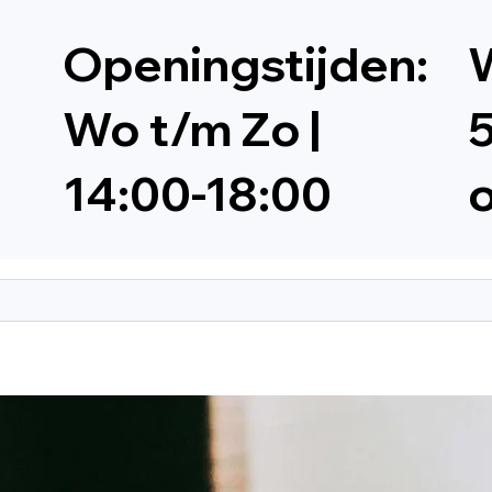
Openingstijden:
W
Wo t/m Zo |
5
14:00-18:00