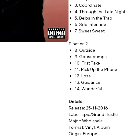
3. Coordinate
4. Through the Late Night
5. Beibs In the Trap
6. Sdp Interlude
7. Sweet Sweet
Plaat nr. 2
8. Outside
9. Goosebumps
10. First Take
11. Pick Up the Phone
12. Lose
13. Guidance
14. Wonderful
Details
Release: 25-11-2016
Label: Epic/Grand Hustle
Major: Wholesale
Format: Vinyl, Album
Origin: Europe