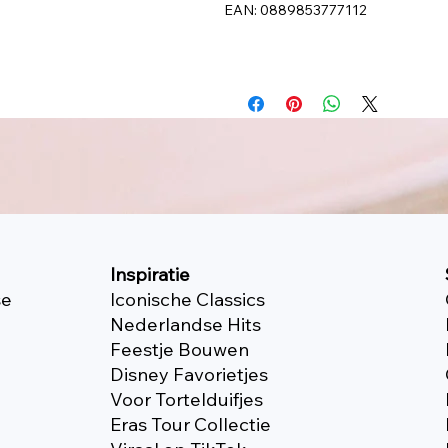
EAN: 0889853777112
Inspiratie
se
Iconische Classics
Nederlandse Hits
Feestje Bouwen
Disney Favorietjes
Voor Tortelduifjes
Eras Tour Collectie