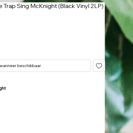
he Trap Sing McKnight (Black Vinyl 2LP)
 wanneer beschikbaar
ght