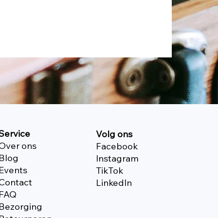
Service
Volg ons
Over ons
Facebook
Blog
Instagram
Events
TikTok
Contact
Linkedln
FAQ
Bezorging