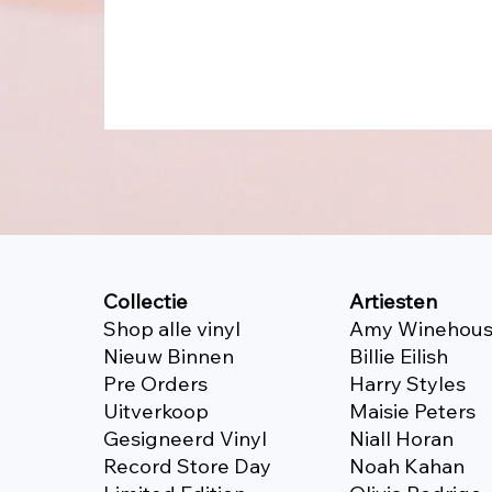
Collectie
Artiesten
Shop alle vinyl
Amy Winehou
Nieuw Binnen
Billie Eilish
Pre Orders
Harry Styles
Uitverkoop
Maisie Peters
Gesigneerd Vinyl
Niall Horan
Record Store Day
Noah Kahan