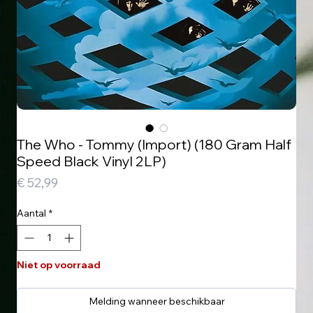
The Who - Tommy (Import) (180 Gram Half
Speed Black Vinyl 2LP)
Prijs
€ 52,99
Aantal
*
Niet op voorraad
Melding wanneer beschikbaar