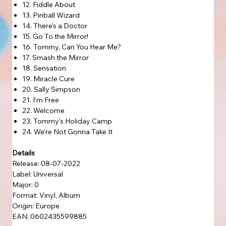
12. Fiddle About
13. Pinball Wizard
14. There's a Doctor
15. Go To the Mirror!
16. Tommy, Can You Hear Me?
17. Smash the Mirror
18. Sensation
19. Miracle Cure
20. Sally Simpson
21. I'm Free
22. Welcome
23. Tommy's Holiday Camp
24. We're Not Gonna Take It
Details
Release: 08-07-2022
Label: Universal
Major: 0
Format: Vinyl, Album
Origin: Europe
EAN: 0602435599885