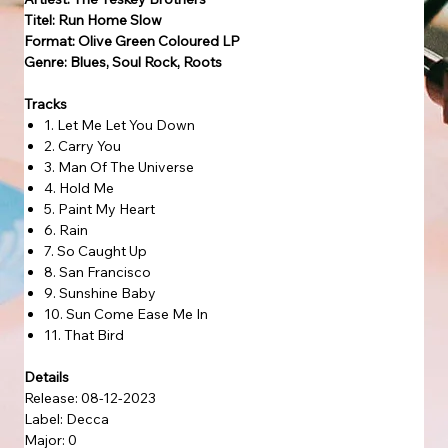
Titel: Run Home Slow
Format: Olive Green Coloured LP
Genre: Blues, Soul Rock, Roots
Tracks
1. Let Me Let You Down
2. Carry You
3. Man Of The Universe
4. Hold Me
5. Paint My Heart
6. Rain
7. So Caught Up
8. San Francisco
9. Sunshine Baby
10. Sun Come Ease Me In
11. That Bird
Details
Release: 08-12-2023
Label: Decca
Major: 0