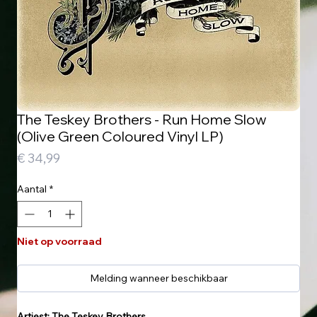
The Teskey Brothers - Run Home Slow
(Olive Green Coloured Vinyl LP)
Prijs
€ 34,99
Aantal
*
Niet op voorraad
Melding wanneer beschikbaar
Artiest: The Teskey Brothers