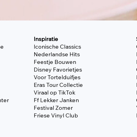
Inspiratie
se
Iconische Classics
Nederlandse Hits
Feestje Bouwen
Disney Favorietjes
Voor Tortelduifjes
Eras Tour Collectie
Viraal op TikTok
nter
Ff Lekker Janken
Festival Zomer
Friese Vinyl Club