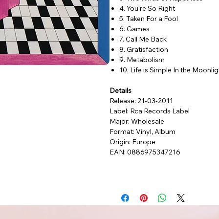
4. You're So Right
5. Taken For a Fool
6. Games
7. Call Me Back
8. Gratisfaction
9. Metabolism
10. Life is Simple In the Moonlig
Details
Release: 21-03-2011
Label: Rca Records Label
Major: Wholesale
Format: Vinyl, Album
Origin: Europe
EAN: 0886975347216