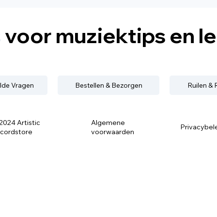
s
voor muziektips en l
lde Vragen
Bestellen & Bezorgen
Ruilen &
2024 Artistic
Algemene
Privacybel
cordstore
voorwaarden