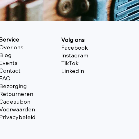
Service
Volg ons
Over ons
Facebook
Blog
Instagram
Events
TikTok
Contact
Linkedln
FAQ
Bezorging
Retourneren
Cadeaubon
Voorwaarden
Privacybeleid