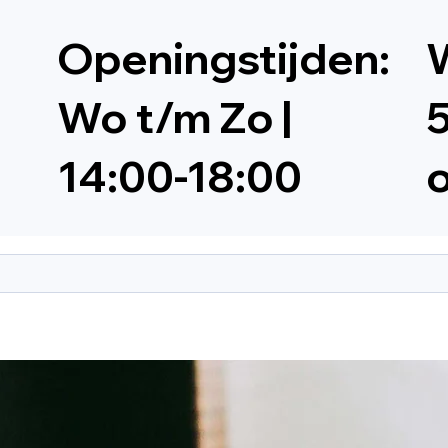
Openingstijden:
W
Wo t/m Zo |
5
14:00-18:00