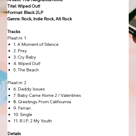
Titel: Wiped Out!
Format: Black 2LP
Genre: Rock, Indie Rock, Alt Rock
Tracks
Plaat nr. 1
1. A Moment of Silence
2. Prey
3. Cry Baby
4. Wiped Out!
5. The Beach
Plaat nr. 2
6. Daddy Issues
7. Baby Came Home 2 / Valentines
8. Greetings From Califournia
9. Ferrari
10. Single
11. R.I.P. 2 My Youth
Details