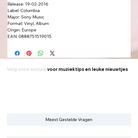
Release: 19-02-2016
Label: Columbia
Major: Sony Music
Format: Vinyl, Album
Origin: Europe
EAN: 0888751519015
Volg onze socials
voor muziektips en leuke nieuwtjes
Meest Gestelde Vragen