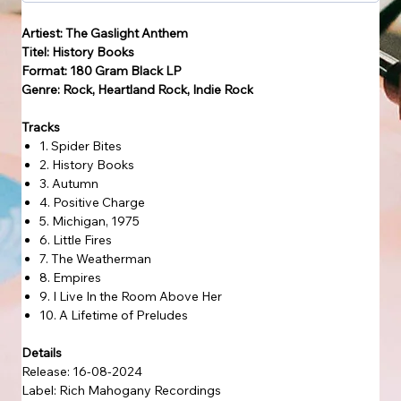
Artiest: The Gaslight Anthem
Titel: History Books
Format: 180 Gram Black LP
Genre: Rock, Heartland Rock, Indie Rock
Tracks
1. Spider Bites
2. History Books
3. Autumn
4. Positive Charge
5. Michigan, 1975
6. Little Fires
7. The Weatherman
8. Empires
9. I Live In the Room Above Her
10. A Lifetime of Preludes
Details
Release: 16-08-2024
Label: Rich Mahogany Recordings