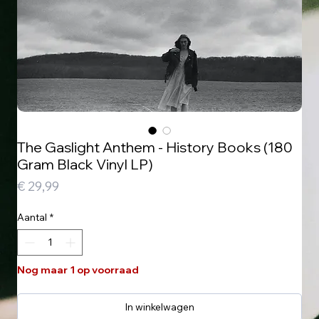
The Gaslight Anthem - History Books (180
Gram Black Vinyl LP)
Prijs
€ 29,99
Aantal
*
Nog maar 1 op voorraad
In winkelwagen