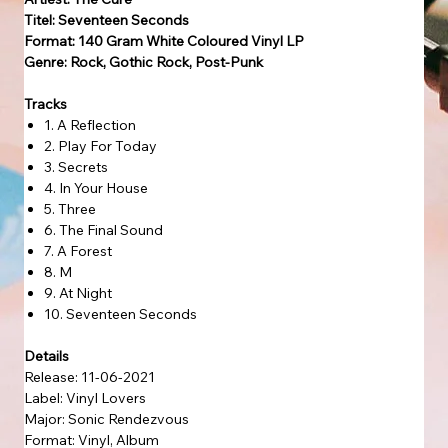
Titel: Seventeen Seconds
Format: 140 Gram White Coloured Vinyl LP
Genre: Rock, Gothic Rock, Post-Punk
Tracks
1. A Reflection
2. Play For Today
3. Secrets
4. In Your House
5. Three
6. The Final Sound
7. A Forest
8. M
9. At Night
10. Seventeen Seconds
Details
Release: 11-06-2021
Label: Vinyl Lovers
Major: Sonic Rendezvous
Format: Vinyl, Album