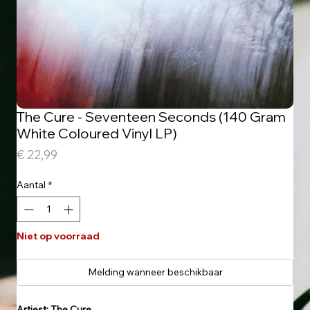
The Cure - Seventeen Seconds (140 Gram
White Coloured Vinyl LP)
Prijs
€ 22,99
Aantal
*
Niet op voorraad
Melding wanneer beschikbaar
Artiest: The Cure