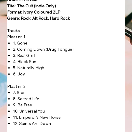
Titel: The Cult (Indie Only)
Format: Ivory Coloured 2LP
Genre: Rock, Alt Rock, Hard Rock
Tracks
Plaat nr. 1
1. Gone
2. Coming Down (Drug Tongue)
3. Real Grrrl
4. Black Sun
5. Naturally High
6. Joy
Plaat nr. 2
7. Star
8. Sacred Life
9. Be Free
10. Universal You
11. Emperor's New Horse
12. Saints Are Down