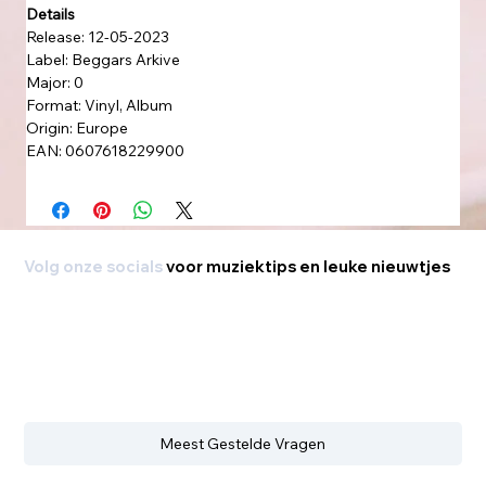
Details
Release: 12-05-2023
Label: Beggars Arkive
Major: 0
Format: Vinyl, Album
Origin: Europe
EAN: 0607618229900
Volg onze socials
voor muziektips en leuke nieuwtjes
Meest Gestelde Vragen