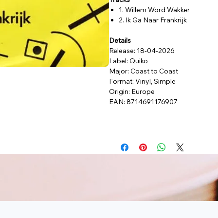
1. Willem Word Wakker
2. Ik Ga Naar Frankrijk
Details
Release: 18-04-2026
Label: Quiko
Major: Coast to Coast
Format: Vinyl, Simple
Origin: Europe
EAN: 8714691176907