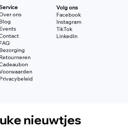
Service
Volg ons
Over ons
Facebook
Blog
Instagram
Events
TikTok
Contact
Linkedln
FAQ
Bezorging
Retourneren
Cadeaubon
Voorwaarden
Privacybeleid
euke nieuwtjes