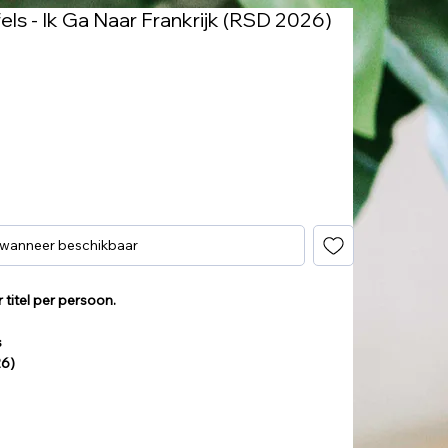
s - Ik Ga Naar Frankrijk (RSD 2026)
 wanneer beschikbaar
titel per persoon.
s
26)