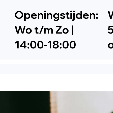
Openingstijden:
W
Wo t/m Zo |
5
14:00-18:00