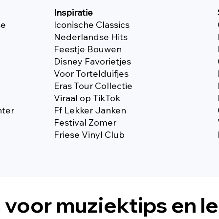
Inspiratie
se
Iconische Classics
Nederlandse Hits
Feestje Bouwen
Disney Favorietjes
Voor Tortelduifjes
Eras Tour Collectie
Viraal op TikTok
nter
Ff Lekker Janken
Festival Zomer
Friese Vinyl Club
s
voor muziektips en l