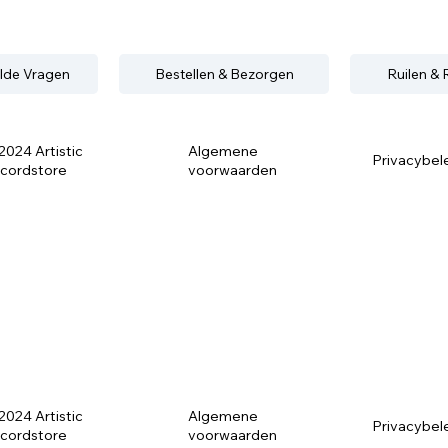
lde Vragen
Bestellen & Bezorgen
Ruilen &
2024 Artistic
Algemene
Privacybel
cordstore
voorwaarden
2024 Artistic
Algemene
Privacybel
cordstore
voorwaarden