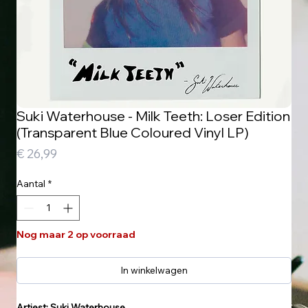
Suki Waterhouse - Milk Teeth: Loser Edition
(Transparent Blue Coloured Vinyl LP)
Prijs
€ 26,99
Aantal
*
Nog maar 2 op voorraad
In winkelwagen
Artiest: Suki Waterhouse