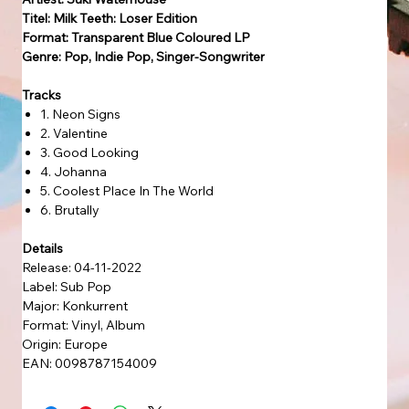
Titel: Milk Teeth: Loser Edition
Format: Transparent Blue Coloured LP
Genre: Pop, Indie Pop, Singer-Songwriter
Tracks
1. Neon Signs
2. Valentine
3. Good Looking
4. Johanna
5. Coolest Place In The World
6. Brutally
Details
Release: 04-11-2022
Label: Sub Pop
Major: Konkurrent
Format: Vinyl, Album
Origin: Europe
EAN: 0098787154009