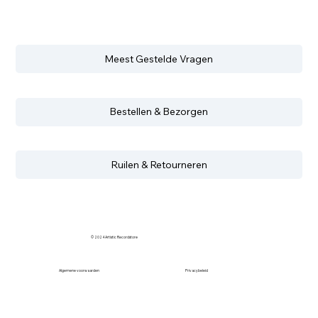
Meest Gestelde Vragen
Bestellen & Bezorgen
Ruilen & Retourneren
© 2024 Artistic Recordstore
Algemene voorwaarden
Privacybeleid