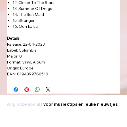
12. Closer To The Stars
13. Summer Of Drugs
14. The Sun Maid
15. Stranger
16. Ooh La La
Details
Release: 22-04-2023
Label: Columbia
Major: 0
Format: Vinyl, Album
Origin: Europe
EAN: 0194399780510
Volg onze socials
voor muziektips en leuke nieuwtjes