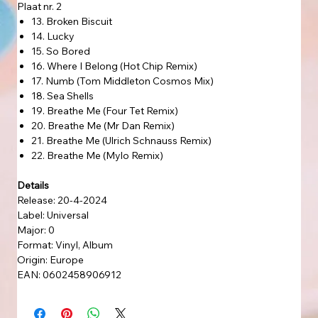
Plaat nr. 2
13. Broken Biscuit
14. Lucky
15. So Bored
16. Where I Belong (Hot Chip Remix)
17. Numb (Tom Middleton Cosmos Mix)
18. Sea Shells
19. Breathe Me (Four Tet Remix)
20. Breathe Me (Mr Dan Remix)
21. Breathe Me (Ulrich Schnauss Remix)
22. Breathe Me (Mylo Remix)
Details
Release: 20-4-2024
Label: Universal
Major: 0
Format: Vinyl, Album
Origin: Europe
EAN: 0602458906912