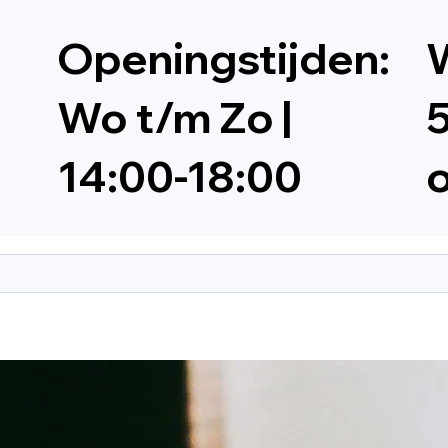
Openingstijden:
W
Wo t/m Zo |
5
14:00-18:00