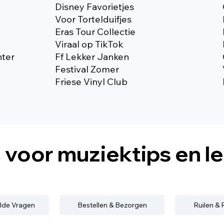
Disney Favorietjes
Voor Tortelduifjes
Eras Tour Collectie
Viraal op TikTok
nter
Ff Lekker Janken
Festival Zomer
Friese Vinyl Club
s
voor muziektips en l
lde Vragen
Bestellen & Bezorgen
Ruilen &