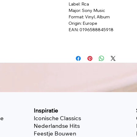
Label: Rca
Major: Sony Music
Format: Vinyl, Album
Origin: Europe
EAN: 0196588845918
Inspiratie
se
Iconische Classics
Nederlandse Hits
Feestje Bouwen