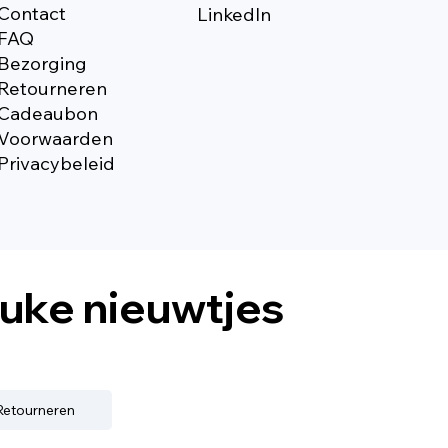
Contact
Linkedln
FAQ
Bezorging
Retourneren
Cadeaubon
Voorwaarden
Privacybeleid
euke nieuwtjes
 Retourneren