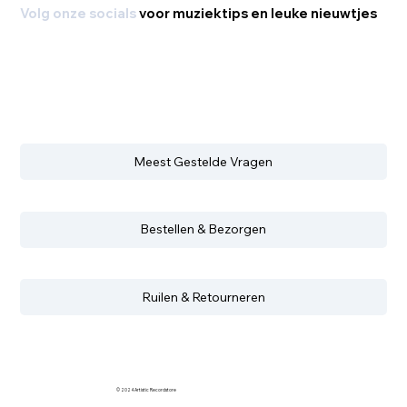
Volg onze socials
voor muziektips en leuke nieuwtjes
Meest Gestelde Vragen
Bestellen & Bezorgen
Ruilen & Retourneren
© 2024 Artistic Recordstore