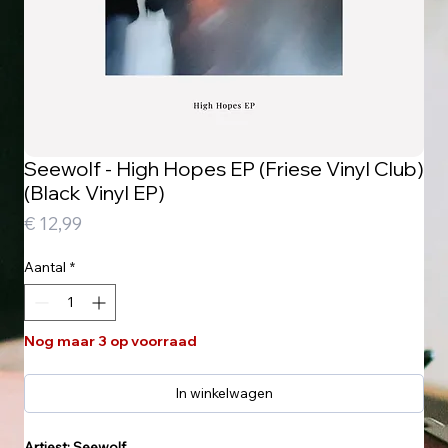
Seewolf - High Hopes EP (Friese Vinyl Club)
(Black Vinyl EP)
Prijs
€ 12,99
Aantal
*
Nog maar 3 op voorraad
In winkelwagen
Artiest: Seewolf