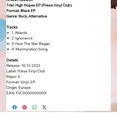
Titel: High Hopes EP (Friese Vinyl Club)
Format: Black EP
Genre: Rock, Alternative
Tracks
1. Atlantis
2. Ignorance
3. How The War Began
4. Murmuration Song
Details
Release: 10-12-2022
Label: Friese Vinyl Club
Major: 0
Format: Vinyl, EP
Origin: Europe
EAN: FVC0000000009