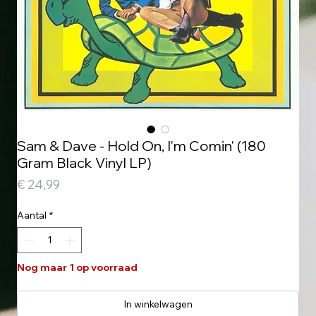
Sam & Dave - Hold On, I'm Comin' (180
Gram Black Vinyl LP)
Prijs
€ 24,99
Aantal
*
Nog maar 1 op voorraad
In winkelwagen