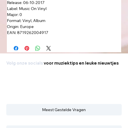
Release: 06-10-2017
Label: Music On Vinyl
Major: 0
Format: Vinyl, Album
Origin: Europe
EAN: 8719262004917
Volg onze socials
voor muziektips en leuke nieuwtjes
Meest Gestelde Vragen