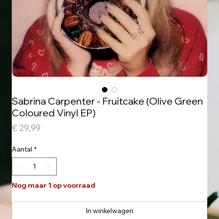
Sabrina Carpenter - Fruitcake (Olive Green
Coloured Vinyl EP)
Prijs
€ 29,99
Aantal
*
Nog maar 1 op voorraad
In winkelwagen