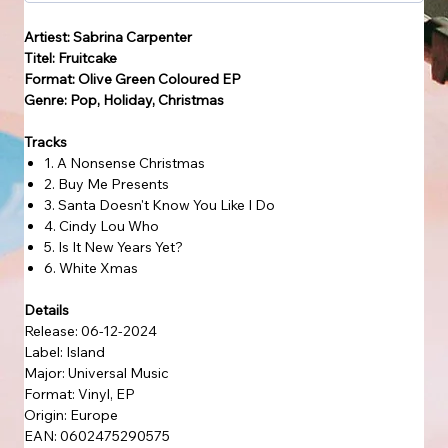
Artiest: Sabrina Carpenter
Titel: Fruitcake
Format: Olive Green Coloured EP
Genre: Pop, Holiday, Christmas
Tracks
1. A Nonsense Christmas
2. Buy Me Presents
3. Santa Doesn't Know You Like I Do
4. Cindy Lou Who
5. Is It New Years Yet?
6. White Xmas
Details
Release: 06-12-2024
Label: Island
Major: Universal Music
Format: Vinyl, EP
Origin: Europe
EAN: 0602475290575