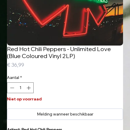
Red Hot Chili Peppers - Unlimited Love
(Blue Coloured Vinyl 2LP)
Prijs
€ 36,99
Aantal
*
Niet op voorraad
Melding wanneer beschikbaar
Artiest: Red Hot Chili Peppers