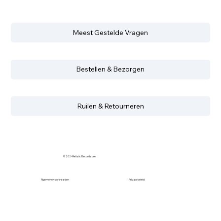
Meest Gestelde Vragen
Bestellen & Bezorgen
Ruilen & Retourneren
© 2024 Artistic Recordstore
Algemene voorwaarden
Privacybeleid