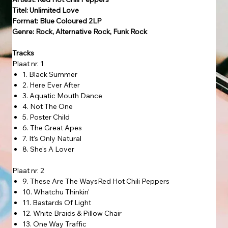
Titel: Unlimited Love
Format: Blue Coloured 2LP
Genre: Rock, Alternative Rock, Funk Rock
Tracks
Plaat nr. 1
1. Black Summer
2. Here Ever After
3. Aquatic Mouth Dance
4. Not The One
5. Poster Child
6. The Great Apes
7. It's Only Natural
8. She's A Lover
Plaat nr. 2
9. These Are The WaysRed Hot Chili Peppers
10. Whatchu Thinkin'
11. Bastards Of Light
12. White Braids & Pillow Chair
13. One Way Traffic