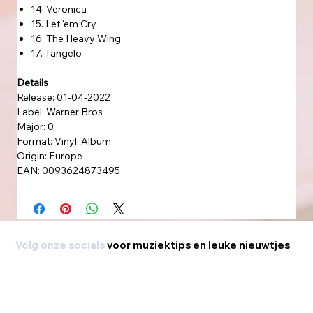
14. Veronica
15. Let 'em Cry
16. The Heavy Wing
17. Tangelo
Details
Release: 01-04-2022
Label: Warner Bros
Major: 0
Format: Vinyl, Album
Origin: Europe
EAN: 0093624873495
Volg onze socials
voor muziektips en leuke nieuwtjes