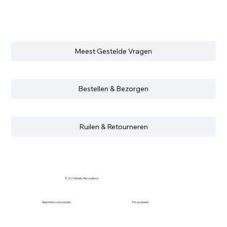
Meest Gestelde Vragen
Bestellen & Bezorgen
Ruilen & Retourneren
© 2024 Artistic Recordstore
Algemene voorwaarden
Privacybeleid