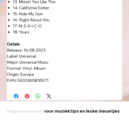
13. Missin' You Like This
14. California Sober
15. Hide My Gun
16. Right About You
17. M-E-X-I-C-O
18. Yours
Details
Release: 16-08-2023
Label: Universal
Major: Universal Music
Format: Vinyl, Album
Origin: Europe
EAN: 0602465835571
Volg onze socials
voor muziektips en leuke nieuwtjes