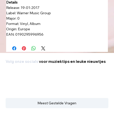
Details
Release: 19-01-2017
Label: Warner Music Group
Major: 0
Format: Vinyl, Album
Origin: Europe
EAN: 0190295996956
Volg onze socials
voor muziektips en leuke nieuwtjes
Meest Gestelde Vragen