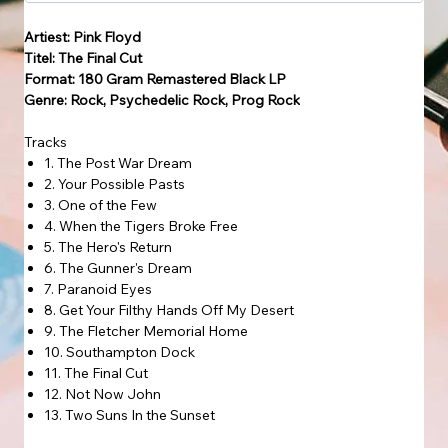
Artiest: Pink Floyd
Titel: The Final Cut
Format: 180 Gram Remastered Black LP
Genre: Rock, Psychedelic Rock, Prog Rock
Tracks
1. The Post War Dream
2. Your Possible Pasts
3. One of the Few
4. When the Tigers Broke Free
5. The Hero's Return
6. The Gunner's Dream
7. Paranoid Eyes
8. Get Your Filthy Hands Off My Desert
9. The Fletcher Memorial Home
10. Southampton Dock
11. The Final Cut
12. Not Now John
13. Two Suns In the Sunset