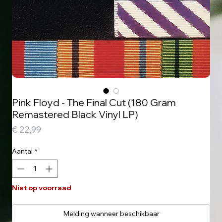
Pink Floyd - The Final Cut (180 Gram
Remastered Black Vinyl LP)
Prijs
€ 22,99
Aantal
*
Niet op voorraad
Melding wanneer beschikbaar