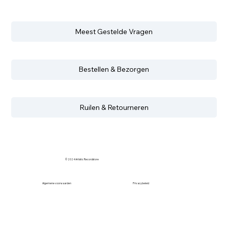
Meest Gestelde Vragen
Bestellen & Bezorgen
Ruilen & Retourneren
© 2024 Artistic Recordstore
Algemene voorwaarden
Privacybeleid