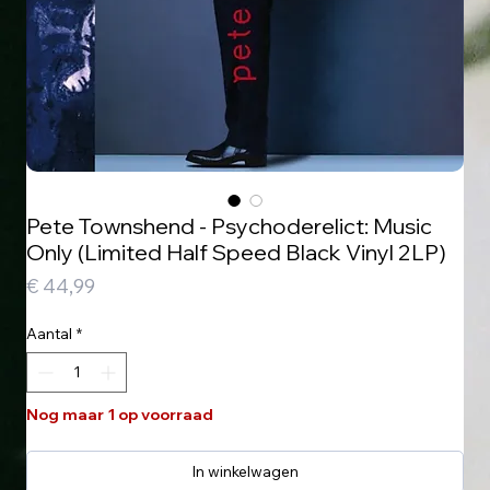
Pete Townshend - Psychoderelict: Music
Only (Limited Half Speed Black Vinyl 2LP)
Prijs
€ 44,99
Aantal
*
Nog maar 1 op voorraad
In winkelwagen