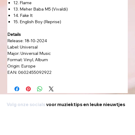
12. Flame
13. Meher Baba M5 (Vivaldi)
14. Fake It
15. English Boy (Reprise)
Details
Release: 18-10-2024
Label: Universal
Major: Universal Music
Format: Vinyl, Album
Origin: Europe
EAN: 0602455092922
Volg onze socials
voor muziektips en leuke nieuwtjes