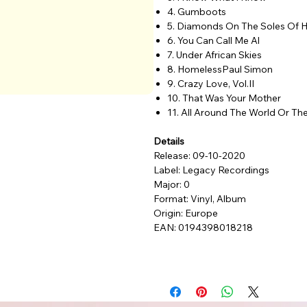
4. Gumboots
5. Diamonds On The Soles Of 
6. You Can Call Me Al
7. Under African Skies
8. HomelessPaul Simon
9. Crazy Love, Vol.II
10. That Was Your Mother
11. All Around The World Or Th
Details
Release: 09-10-2020
Label: Legacy Recordings
Major: 0
Format: Vinyl, Album
Origin: Europe
EAN: 0194398018218