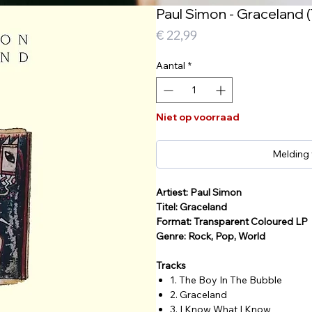
Paul Simon - Graceland 
Prijs
€ 22,99
Aantal
*
Niet op voorraad
Melding
Artiest: Paul Simon
Titel: Graceland
Format: Transparent Coloured LP
Genre: Rock, Pop, World
Tracks
1. The Boy In The Bubble
2. Graceland
3. I Know What I Know