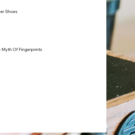
Her Shoes
e Myth Of Fingerprints