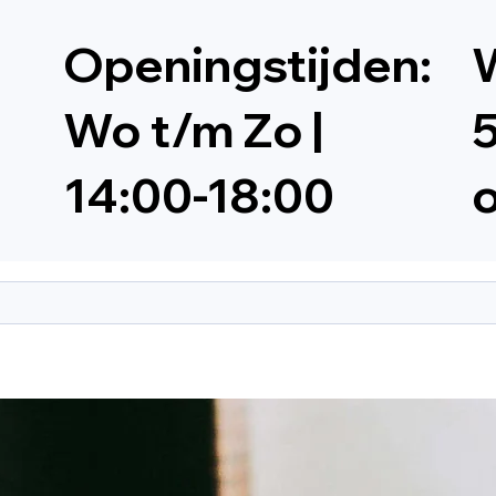
Openingstijden:
W
Wo t/m Zo |
5
14:00-18:00