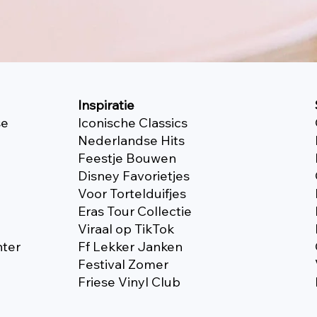
Inspiratie
se
Iconische Classics
Nederlandse Hits
Feestje Bouwen
Disney Favorietjes
Voor Tortelduifjes
Eras Tour Collectie
Viraal op TikTok
nter
Ff Lekker Janken
Festival Zomer
Friese Vinyl Club