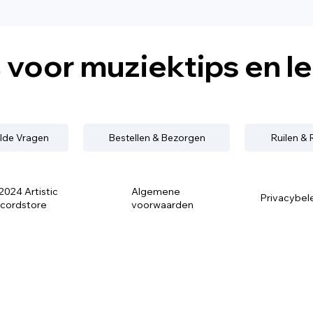
s
voor muziektips en l
lde Vragen
Bestellen & Bezorgen
Ruilen &
2024 Artistic
Algemene
Privacybel
cordstore
voorwaarden