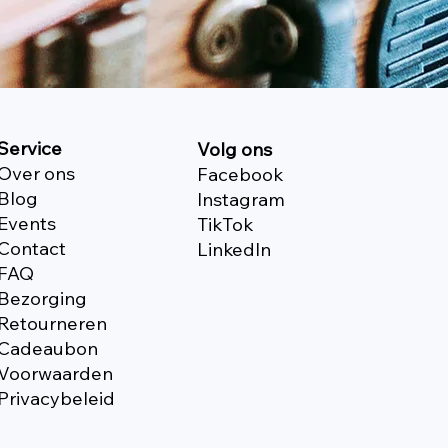
Service
Volg ons
Over ons
Facebook
Blog
Instagram
Events
TikTok
Contact
Linkedln
FAQ
Bezorging
Retourneren
Cadeaubon
Voorwaarden
Privacybeleid