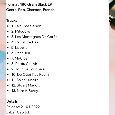
Format: 180 Gram Black LP
Genre: Pop, Chanson, French
Tracks
1. La 5Ème Saison
2. Mitsouko
3. Les Montagnes De Corée
4. Peut-Etre Pas
5. Lisbelle
6. Petit Jeu
7. Mi-Clos
8. Perdu Cet Air
9. Tout Ça Tout Seul
10. De Quoi T'as Peur ?
11. Saint-Lunaire
12. Stuart Maudit
13. Ntm A Bercy
Details
Release: 21-01-2022
Label: Capitol