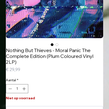
Nothing But Thieves - Moral Panic The
Complete Edition (Plum Coloured Vinyl
2LP)
Prijs
€ 29,99
Aantal
*
Niet op voorraad