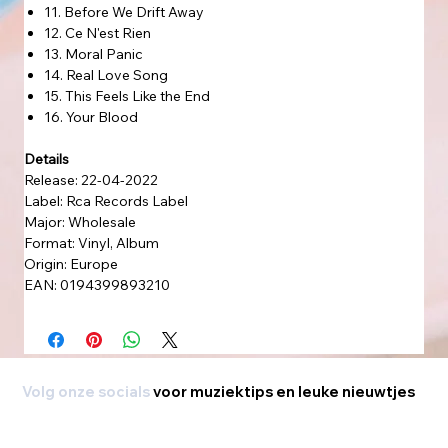
11. Before We Drift Away
12. Ce N'est Rien
13. Moral Panic
14. Real Love Song
15. This Feels Like the End
16. Your Blood
Details
Release: 22-04-2022
Label: Rca Records Label
Major: Wholesale
Format: Vinyl, Album
Origin: Europe
EAN: 0194399893210
Volg onze socials
voor muziektips en leuke nieuwtjes