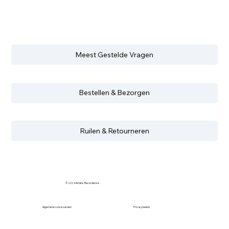
Meest Gestelde Vragen
Bestellen & Bezorgen
Ruilen & Retourneren
© 2024 Artistic Recordstore
Algemene voorwaarden
Privacybeleid