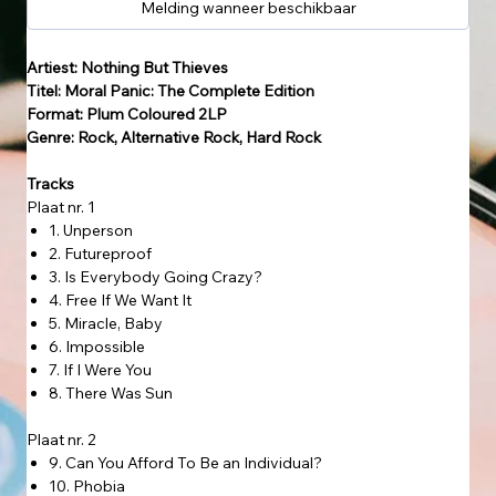
Melding wanneer beschikbaar
Artiest: Nothing But Thieves
Titel: Moral Panic: The Complete Edition
Format: Plum Coloured 2LP
Genre: Rock, Alternative Rock, Hard Rock
Tracks
Plaat nr. 1
1. Unperson
2. Futureproof
3. Is Everybody Going Crazy?
4. Free If We Want It
5. Miracle, Baby
6. Impossible
7. If I Were You
8. There Was Sun
Plaat nr. 2
9. Can You Afford To Be an Individual?
10. Phobia