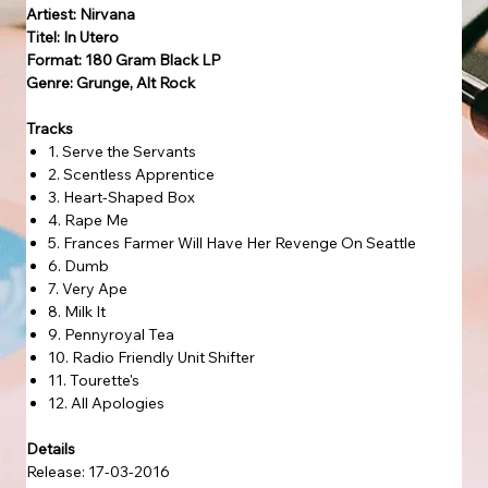
Artiest: Nirvana
Titel: In Utero
Format: 180 Gram Black LP
Genre: Grunge, Alt Rock
Tracks
1. Serve the Servants
2. Scentless Apprentice
3. Heart-Shaped Box
4. Rape Me
5. Frances Farmer Will Have Her Revenge On Seattle
6. Dumb
7. Very Ape
8. Milk It
9. Pennyroyal Tea
10. Radio Friendly Unit Shifter
11. Tourette's
12. All Apologies
Details
Release: 17-03-2016