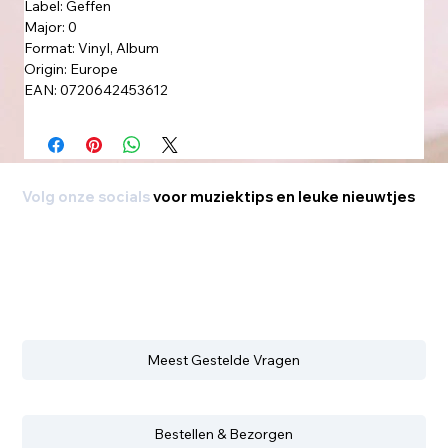
Label: Geffen
Major: 0
Format: Vinyl, Album
Origin: Europe
EAN: 0720642453612
Volg onze socials
voor muziektips en leuke nieuwtjes
Meest Gestelde Vragen
Bestellen & Bezorgen