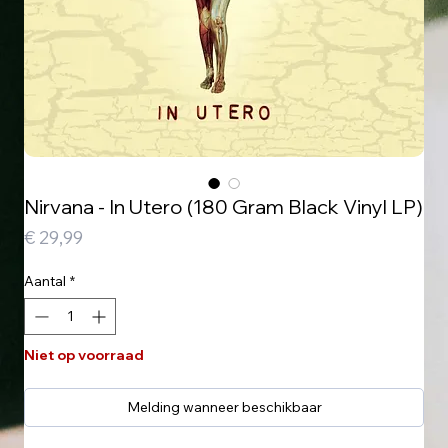
Nirvana - In Utero (180 Gram Black Vinyl LP)
Prijs
€ 29,99
Aantal
*
Niet op voorraad
Melding wanneer beschikbaar