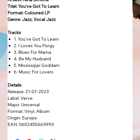
Titel: You’ve Got To Learn
Format: Coloured LP
Genre: Jazz, Vocal Jazz
Tracks
1. You've Got To Learn
2. I Loves You Porgy
3. Blues For Mama
4. Be My Husband
5. Mississippi Goddam
6. Music For Lovers
Details
Release: 21-07-2023
Label: Verve
Major: Universal
Format: Vinyl, Album
Origin: Europe
EAN: 0602455663993