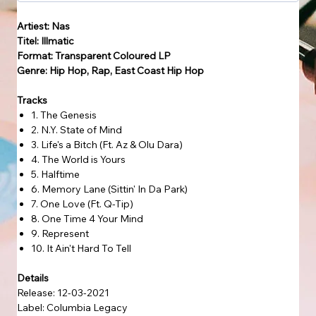
Artiest: Nas
Titel: Illmatic
Format: Transparent Coloured LP
Genre: Hip Hop, Rap, East Coast Hip Hop
Tracks
1. The Genesis
2. N.Y. State of Mind
3. Life's a Bitch (Ft. Az & Olu Dara)
4. The World is Yours
5. Halftime
6. Memory Lane (Sittin' In Da Park)
7. One Love (Ft. Q-Tip)
8. One Time 4 Your Mind
9. Represent
10. It Ain't Hard To Tell
Details
Release: 12-03-2021
Label: Columbia Legacy