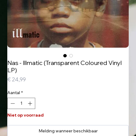
Nas - Illmatic (Transparent Coloured Vinyl
LP)
Prijs
€ 24,99
Aantal
*
Niet op voorraad
Melding wanneer beschikbaar