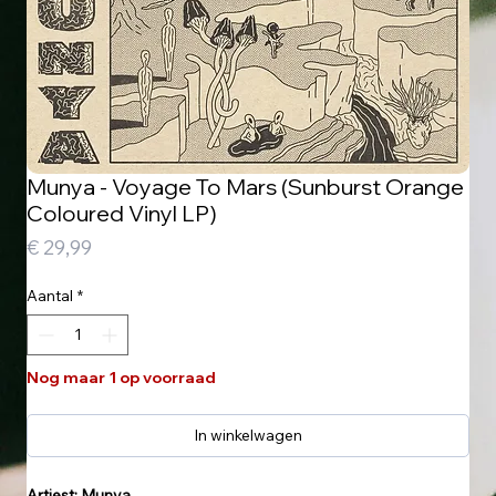
Munya - Voyage To Mars (Sunburst Orange
Coloured Vinyl LP)
Prijs
€ 29,99
Aantal
*
Nog maar 1 op voorraad
In winkelwagen
Artiest: Munya