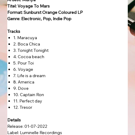
Titel: Voyage To Mars
Format: Sunburst Orange Coloured LP
Genre: Electronic, Pop, Indie Pop
Tracks
1. Maracuya
2. Boca Chica
3. Tonight Tonight
4. Cocoa beach
5. Pour Toi
6. Voyage
7. Life is a dream
8. America
9. Dove
10. Captain Ron
11. Perfect day
12. Tresor
Details
Release: 01-07-2022
Label: Luminelle Recordings