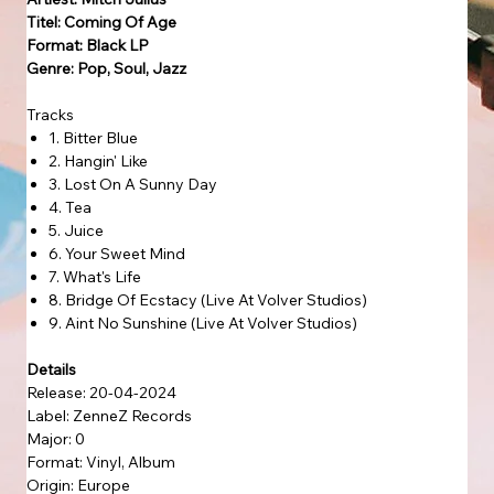
Titel: Coming Of Age
Format: Black LP
Genre: Pop, Soul, Jazz
Tracks
1. Bitter Blue
2. Hangin' Like
3. Lost On A Sunny Day
4. Tea
5. Juice
6. Your Sweet Mind
7. What's Life
8. Bridge Of Ecstacy (Live At Volver Studios)
9. Aint No Sunshine (Live At Volver Studios)
Details
Release: 20-04-2024
Label: ZenneZ Records
Major: 0
Format: Vinyl, Album
Origin: Europe