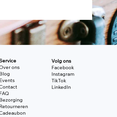
Service
Volg ons
Over ons
Facebook
Blog
Instagram
Events
TikTok
Contact
Linkedln
FAQ
Bezorging
Retourneren
Cadeaubon