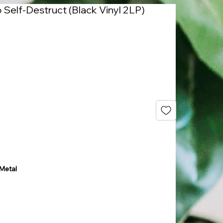
o Self-Destruct (Black Vinyl 2LP)
 Metal