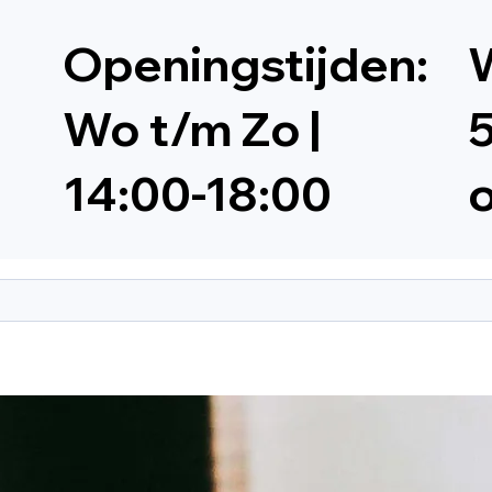
Openingstijden:
W
Wo t/m Zo |
5
14:00-18:00