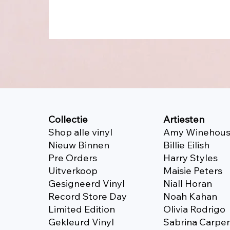
Collectie
Artiesten
Shop alle vinyl
Amy Winehou
Nieuw Binnen
Billie Eilish
Pre Orders
Harry Styles
Uitverkoop
Maisie Peters
Gesigneerd Vinyl
Niall Horan
Record Store Day
Noah Kahan
Limited Edition
Olivia Rodrigo
Gekleurd Vinyl
Sabrina Carpe