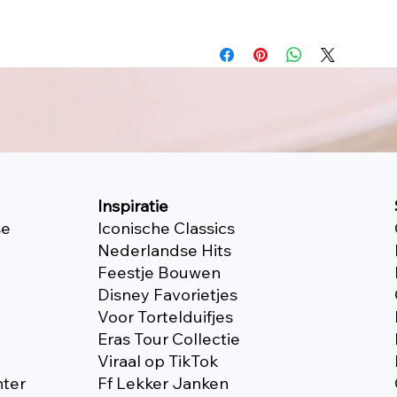
Inspiratie
se
Iconische Classics
Nederlandse Hits
Feestje Bouwen
Disney Favorietjes
Voor Tortelduifjes
Eras Tour Collectie
Viraal op TikTok
nter
Ff Lekker Janken