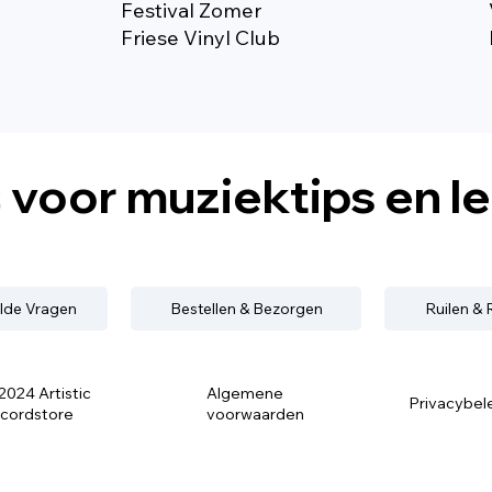
Festival Zomer
Friese Vinyl Club
s
voor muziektips en l
lde Vragen
Bestellen & Bezorgen
Ruilen &
2024 Artistic
Algemene
Privacybel
cordstore
voorwaarden