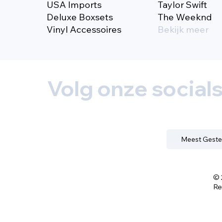
USA Imports
Taylor Swift
Deluxe Boxsets
The Weeknd
Vinyl Accessoires
Bekijk meer
Volg onze social
Meest Geste
© 
Re