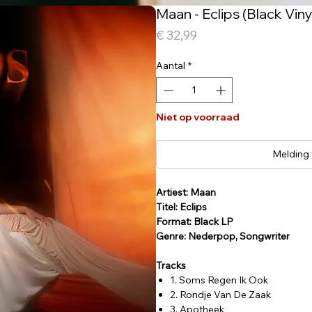
Maan - Eclips (Black Viny
Prijs
€ 32,99
Aantal
*
Niet op voorraad
Melding
Artiest: Maan
Titel: Eclips
Format: Black LP
Genre: Nederpop, Songwriter
Tracks
1. Soms Regen Ik Ook
2. Rondje Van De Zaak
3. Apotheek