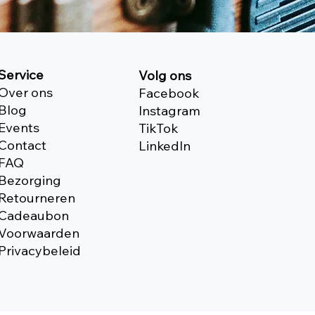
Service
Volg ons
Over ons
Facebook
Blog
Instagram
Events
TikTok
Contact
Linkedln
FAQ
Bezorging
Retourneren
Cadeaubon
Voorwaarden
Privacybeleid