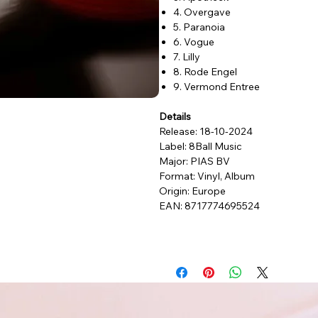
4. Overgave
5. Paranoia
6. Vogue
7. Lilly
8. Rode Engel
9. Vermond Entree
Details
Release: 18-10-2024
Label: 8Ball Music
Major: PIAS BV
Format: Vinyl, Album
Origin: Europe
EAN: 8717774695524