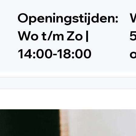
Openingstijden:
W
Wo t/m Zo |
5
14:00-18:00