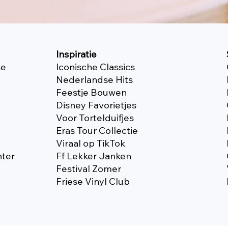
Inspiratie
se
Iconische Classics
Nederlandse Hits
Feestje Bouwen
Disney Favorietjes
Voor Tortelduifjes
Eras Tour Collectie
Viraal op TikTok
nter
Ff Lekker Janken
Festival Zomer
Friese Vinyl Club