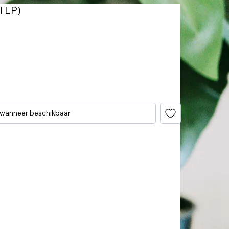
l LP)
 wanneer beschikbaar