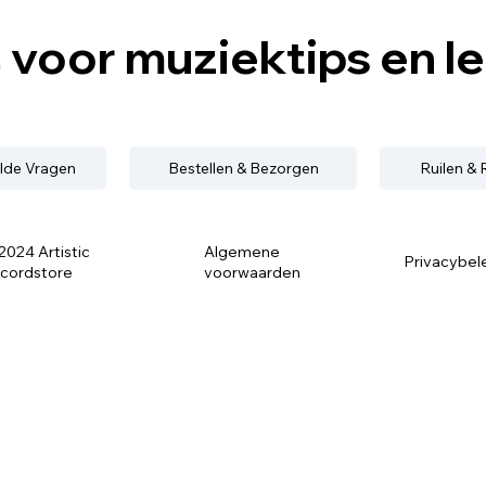
s
voor muziektips en l
lde Vragen
Bestellen & Bezorgen
Ruilen &
2024 Artistic
Algemene
Privacybel
cordstore
voorwaarden