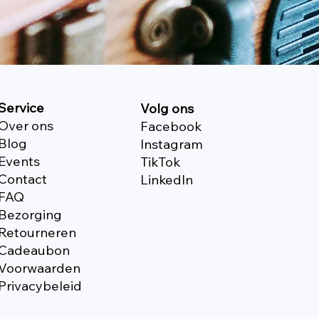
Service
Volg ons
Over ons
Facebook
Blog
Instagram
Events
TikTok
Contact
Linkedln
FAQ
Bezorging
Retourneren
Cadeaubon
Voorwaarden
Privacybeleid