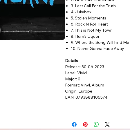
3. Last Call For the Truth
4. Jukebox
5. Stolen Moments
6. Rock N Roll Heart
7. This is Not My Town
8. Hum's Liquor
9. Where the Song Will Find Me
10. Never Gonna Fade Away
Details
Release: 30-06-2023
Label: Vivid
Major: 0
Format: Vinyl, Album
Origin: Europe
EAN: 0793888106574