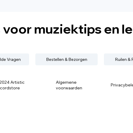
s
voor muziektips en l
lde Vragen
Bestellen & Bezorgen
Ruilen &
2024 Artistic
Algemene
Privacybel
cordstore
voorwaarden