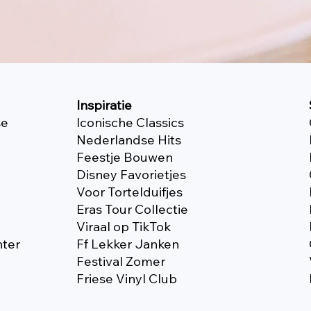
Inspiratie
se
Iconische Classics
Nederlandse Hits
Feestje Bouwen
Disney Favorietjes
Voor Tortelduifjes
Eras Tour Collectie
Viraal op TikTok
nter
Ff Lekker Janken
Festival Zomer
Friese Vinyl Club