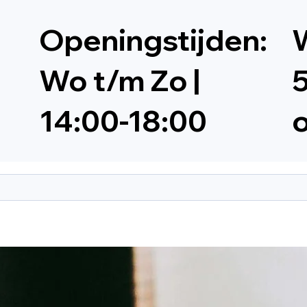
Openingstijden:
W
Wo t/m Zo |
5
14:00-18:00