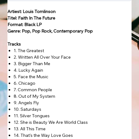
Artiest: Louis Tomlinson
Titel: Faith In The Future
Format: Black LP
Genre: Pop, Pop Rock, Contemporary Pop
Tracks
1. The Greatest
2. Written All Over Your Face
3. Bigger Than Me
4. Lucky Again
5. Face the Music
6. Chicago
7. Common People
8. Out of My System
9. Angels Fly
10. Saturdays
11. Silver Tongues
12. She is Beauty We Are World Class
13. All This Time
14. That's the Way Love Goes