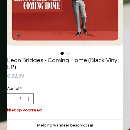
Leon Bridges - Coming Home (Black Vinyl
LP)
Prijs
€ 22,99
Aantal
*
Niet op voorraad
Melding wanneer beschikbaar