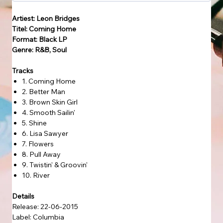
Artiest: Leon Bridges
Titel: Coming Home
Format: Black LP
Genre: R&B, Soul
Tracks
1. Coming Home
2. Better Man
3. Brown Skin Girl
4. Smooth Sailin'
5. Shine
6. Lisa Sawyer
7. Flowers
8. Pull Away
9. Twistin' & Groovin'
10. River
Details
Release: 22-06-2015
Label: Columbia