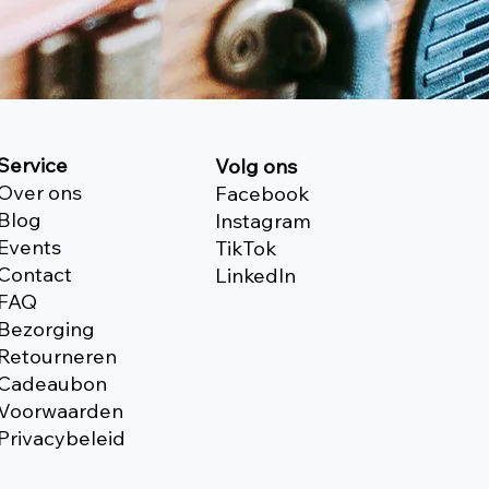
Service
Volg ons
Over ons
Facebook
Blog
Instagram
Events
TikTok
Contact
Linkedln
FAQ
Bezorging
Retourneren
Cadeaubon
Voorwaarden
Privacybeleid