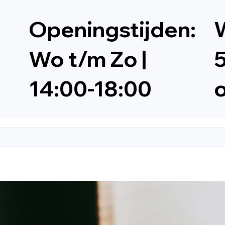
Openingstijden:
W
Wo t/m Zo |
5
14:00-18:00