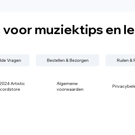
s
voor muziektips en l
lde Vragen
Bestellen & Bezorgen
Ruilen &
2024 Artistic
Algemene
Privacybel
cordstore
voorwaarden