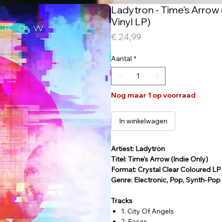
Ladytron - Time's Arrow 
Vinyl LP)
Prijs
€ 24,99
Aantal
*
Nog maar 1 op voorraad
In winkelwagen
Artiest: Ladytron
Titel: Time's Arrow (Indie Only)
Format: Crystal Clear Coloured LP
Genre: Electronic, Pop, Synth-Pop
Tracks
1. City Of Angels
2. Faces