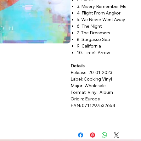
3. Misery Remember Me
4. Flight From Angkor
5. We Never Went Away
6. The Night
7. The Dreamers
8. Sargasso Sea
9. California
10. Time's Arrow
Details
Release: 20-01-2023
Label: Cooking Vinyl
Major: Wholesale
Format: Vinyl, Album
Origin: Europe
EAN: 0711297532654