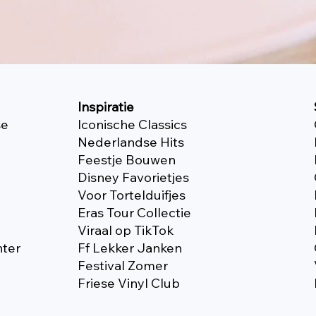
Inspiratie
se
Iconische Classics
Nederlandse Hits
Feestje Bouwen
Disney Favorietjes
Voor Tortelduifjes
Eras Tour Collectie
Viraal op TikTok
nter
Ff Lekker Janken
Festival Zomer
Friese Vinyl Club