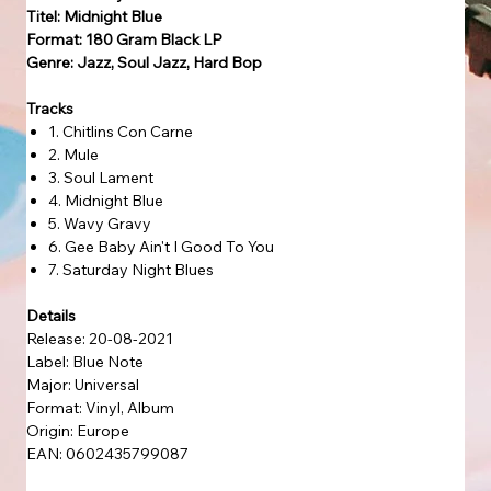
Titel: Midnight Blue
Format: 180 Gram Black LP
Genre: Jazz, Soul Jazz, Hard Bop
Tracks
1. Chitlins Con Carne
2. Mule
3. Soul Lament
4. Midnight Blue
5. Wavy Gravy
6. Gee Baby Ain't I Good To You
7. Saturday Night Blues
Details
Release: 20-08-2021
Label: Blue Note
Major: Universal
Format: Vinyl, Album
Origin: Europe
EAN: 0602435799087