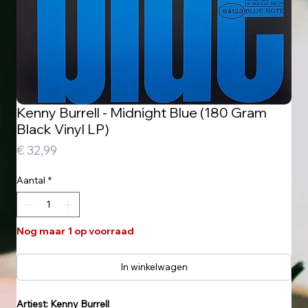
Kenny Burrell - Midnight Blue (180 Gram
Black Vinyl LP)
Prijs
€ 32,99
Aantal
*
Nog maar 1 op voorraad
In winkelwagen
Artiest: Kenny Burrell