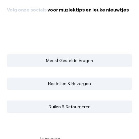
Volg onze socials
voor muziektips en leuke nieuwtjes
Meest Gestelde Vragen
Bestellen & Bezorgen
Ruilen & Retourneren
© 2024 Artistic Recordstore