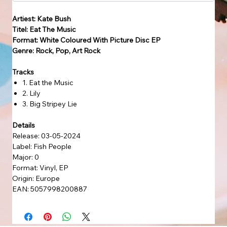
Artiest: Kate Bush
Titel: Eat The Music
Format: White Coloured With Picture Disc EP
Genre: Rock, Pop, Art Rock
Tracks
1. Eat the Music
2. Lily
3. Big Stripey Lie
Details
Release: 03-05-2024
Label: Fish People
Major: 0
Format: Vinyl, EP
Origin: Europe
EAN: 5057998200887