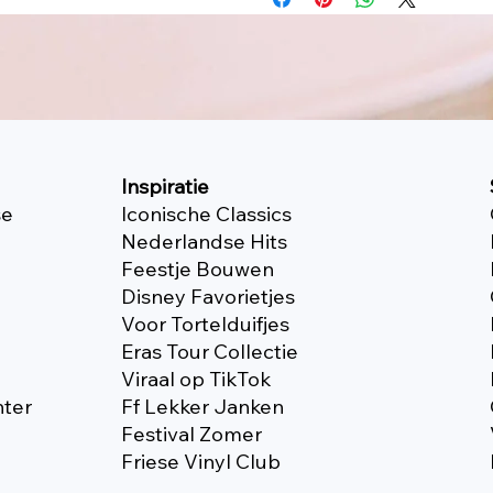
Inspiratie
se
Iconische Classics
Nederlandse Hits
Feestje Bouwen
Disney Favorietjes
Voor Tortelduifjes
Eras Tour Collectie
Viraal op TikTok
nter
Ff Lekker Janken
Festival Zomer
Friese Vinyl Club