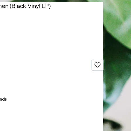
en (Black Vinyl LP)
ands