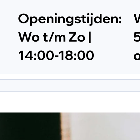
Openingstijden:
W
Wo t/m Zo |
5
14:00-18:00