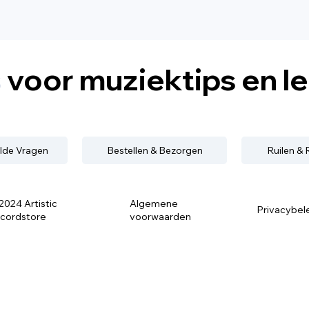
s
voor muziektips en l
lde Vragen
Bestellen & Bezorgen
Ruilen &
2024 Artistic
Algemene
Privacybel
cordstore
voorwaarden