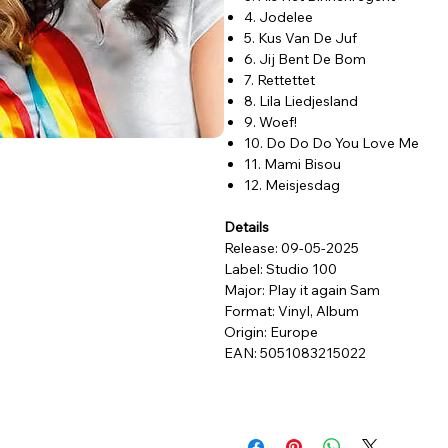
4. Jodelee
5. Kus Van De Juf
6. Jij Bent De Bom
7. Rettettet
8. Lila Liedjesland
9. Woef!
10. Do Do Do You Love Me
11. Mami Bisou
12. Meisjesdag
Details
Release: 09-05-2025
Label: Studio 100
Major: Play it again Sam
Format: Vinyl, Album
Origin: Europe
EAN: 5051083215022