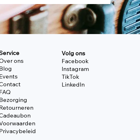
Service
Volg ons
Over ons
Facebook
Blog
Instagram
Events
TikTok
Contact
Linkedln
FAQ
Bezorging
Retourneren
Cadeaubon
Voorwaarden
Privacybeleid