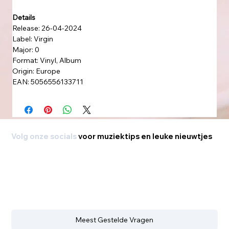
Details
Release: 26-04-2024
Label: Virgin
Major: 0
Format: Vinyl, Album
Origin: Europe
EAN: 5056556133711
Volg onze socials
voor muziektips en leuke nieuwtjes
Meest Gestelde Vragen