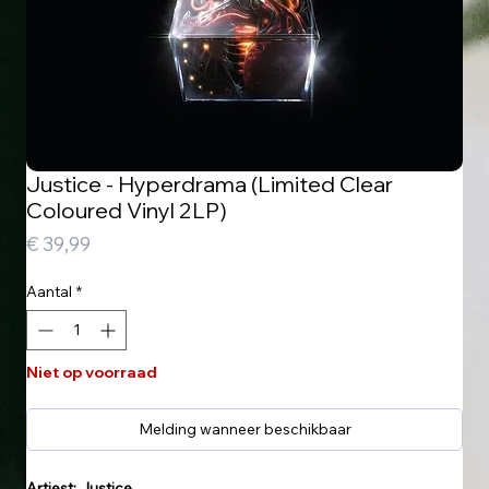
Justice - Hyperdrama (Limited Clear
Coloured Vinyl 2LP)
Prijs
€ 39,99
Aantal
*
Niet op voorraad
Melding wanneer beschikbaar
Artiest: Justice