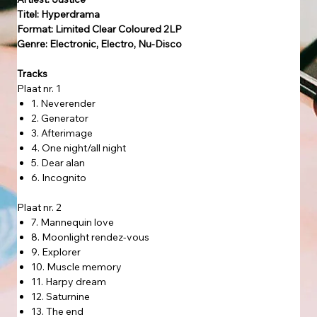
Titel: Hyperdrama
Format: Limited Clear Coloured 2LP
Genre: Electronic, Electro, Nu-Disco
Tracks
Plaat nr. 1
1. Neverender
2. Generator
3. Afterimage
4. One night/all night
5. Dear alan
6. Incognito
Plaat nr. 2
7. Mannequin love
8. Moonlight rendez-vous
9. Explorer
10. Muscle memory
11. Harpy dream
12. Saturnine
13. The end