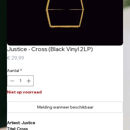
Justice - Cross (Black Vinyl 2LP)
Prijs
€ 29,99
Aantal
*
Niet op voorraad
Melding wanneer beschikbaar
Artiest: Justice
Titel: Cross