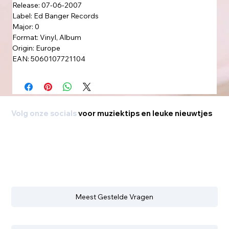
Release: 07-06-2007
Label: Ed Banger Records
Major: 0
Format: Vinyl, Album
Origin: Europe
EAN: 5060107721104
Volg onze socials
voor muziektips en leuke nieuwtjes
Meest Gestelde Vragen