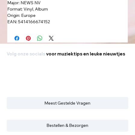
Major: NEWS NV
Format: Vinyl, Album
Origin: Europe
EAN: 5414166674152
Volg onze socials
voor muziektips en leuke nieuwtjes
Meest Gestelde Vragen
Bestellen & Bezorgen