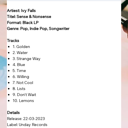
Artiest: Ivy Falls
Titel: Sense & Nonsense
Format: Black LP
Genre: Pop, Indie Pop, Songwriter
Tracks
1. Golden
2. Water
3. Strange Way
4. Blue
5. Time
6. Willing
7. Not Cool
8. Lists
9. Don't Wait
10. Lemons
Details
Release: 22-03-2023
Label: Unday Records