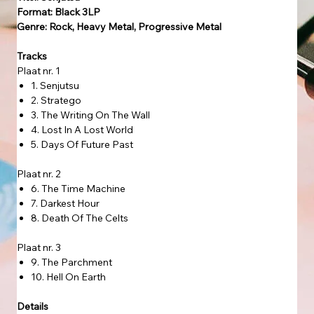
Format: Black 3LP
Genre: Rock, Heavy Metal, Progressive Metal
Tracks
Plaat nr. 1
1. Senjutsu
2. Stratego
3. The Writing On The Wall
4. Lost In A Lost World
5. Days Of Future Past
Plaat nr. 2
6. The Time Machine
7. Darkest Hour
8. Death Of The Celts
Plaat nr. 3
9. The Parchment
10. Hell On Earth
Details