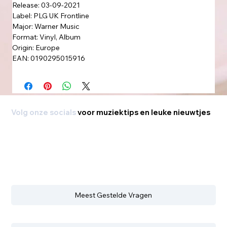
Release: 03-09-2021
Label: PLG UK Frontline
Major: Warner Music
Format: Vinyl, Album
Origin: Europe
EAN: 0190295015916
Volg onze socials
voor muziektips en leuke nieuwtjes
Meest Gestelde Vragen